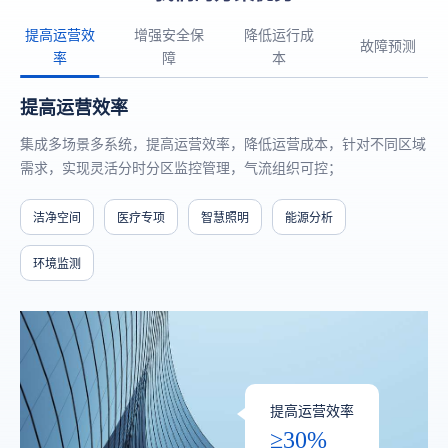
提高运营效
增强安全保
降低运行成
故障预测
率
障
本
提高运营效率
集成多场景多系统，提高运营效率，降低运营成本，针对不同区域
需求，实现灵活分时分区监控管理，气流组织可控；
洁净空间
医疗专项
智慧照明
能源分析
环境监测
提高运营效率
≥30%