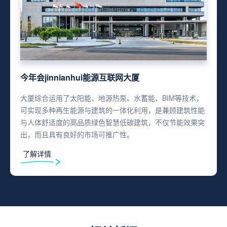
今年会jinnianhui能源互联网大厦
大厦综合运用了太阳能、地源热泵、水蓄能、BIM等技术，
可实现多种再生能源与建筑的一体化利用，是兼顾建筑性能
与人体舒适度的高品质绿色智慧低碳建筑，不仅节能效果突
出，而且具有良好的市场可推广性。
了解详情