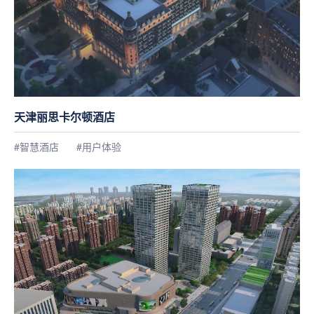
天津丽思卡尔顿酒店
#智慧酒店
#用户体验