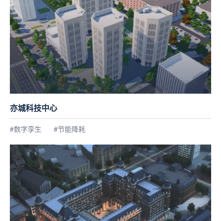
亦城科技中心
#数字孪生
#节能降耗