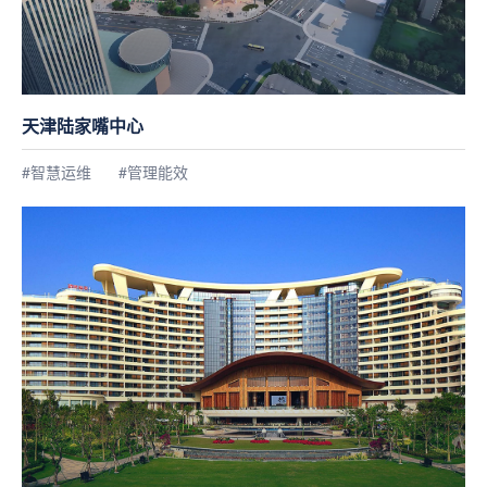
天津陆家嘴中心
#智慧运维
#管理能效