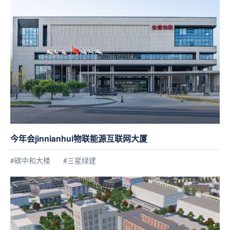
今年会jinnianhui物联能源互联网大厦
#碳中和大楼
#三星绿建