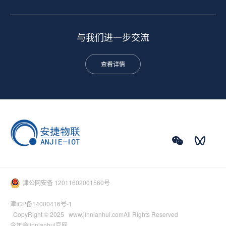
与我们进一步交流
查看详情
津公网安备 12011602001560号
津ICP备14000416号-1
CopyRight © 2025 www.jinnianhui.comAll Rights Reserved
今年会jinnianhui官网